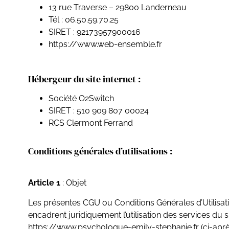
13 rue Traverse – 29800 Landerneau
Tél : 06.50.59.70.25
SIRET : 92173957900016
https://www.web-ensemble.fr
Hébergeur du site internet :
Société O2Switch
SIRET : 510 909 807 00024
RCS Clermont Ferrand
Conditions générales d’utilisations :
Article 1
: Objet
Les présentes CGU ou Conditions Générales d’Utilisat
encadrent juridiquement l’utilisation des services du s
https://www.psychologue-emily-stephanie.fr (ci-apr