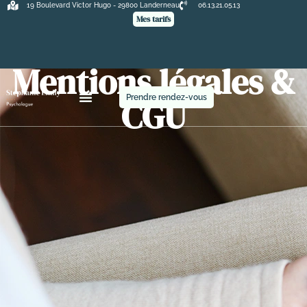
19 Boulevard Victor Hugo - 29800 Landerneau
06.13.21.05.13
Mes tarifs
Mentions légales &
CGU
Prendre rendez-vous