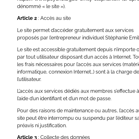
dénommé « le site »).
Article 2
: Accès au site
Le site permet d’accéder gratuitement aux services
proposés par l’entrepreneur individuel Stéphanie Emi
Le site est accessible gratuitement depuis n’importe 
par tout utilisateur disposant d’un accès à Internet. T
les frais nécessaires pour l’accès aux services (matéri
informatique, connexion Internet…) sont à la charge d
l’utilisateur.
L’accès aux services dédiés aux membres s’effectue 
l’aide d’un identifiant et d’un mot de passe.
Pour des raisons de maintenance ou autres, l’accès 
site peut être interrompu ou suspendu par l’éditeur s
préavis ni justification.
Article 3
: Collecte des données